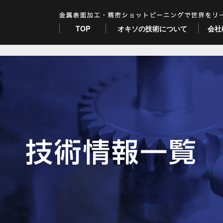
TOP
オキソの技術について
会社