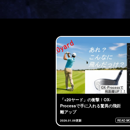
「+20ヤード」の衝撃！OX-
Processで手に入れる驚異の飛距
離アップ
READ MO
2026.01.09更新