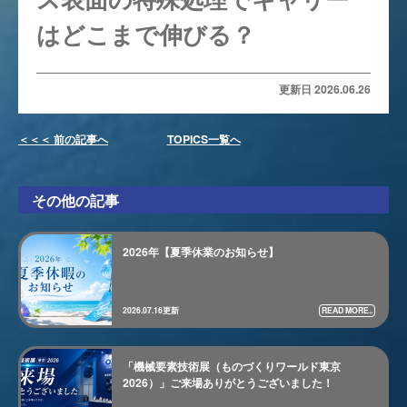
はどこまで伸びる？
更新日 2026.06.26
＜＜＜ 前の記事へ
TOPICS一覧へ
その他の記事
2026年【夏季休業のお知らせ】
READ MORE..
2026.07.16更新
「機械要素技術展（ものづくりワールド東京
2026）」ご来場ありがとうございました！