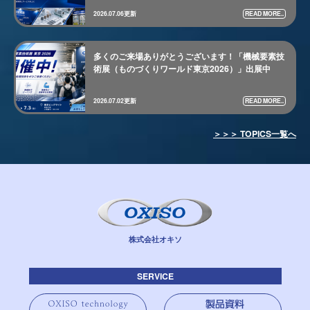
READ MORE..
2026.07.06更新
多くのご来場ありがとうございます！「機械要素技
術展（ものづくりワールド東京2026）」出展中
READ MORE..
2026.07.02更新
＞＞＞ TOPICS一覧へ
株式会社オキソ
SERVICE