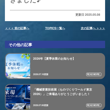
更新日 2025.05.08
＜＜＜ 前の記事へ
TOPICS一覧へ
次の記事へ ＞＞＞
その他の記事
2026年【夏季休業のお知らせ】
READ MORE..
2026.07.16更新
「機械要素技術展（ものづくりワールド東京
2026）」ご来場ありがとうございました！
READ MORE..
2026.07.06更新