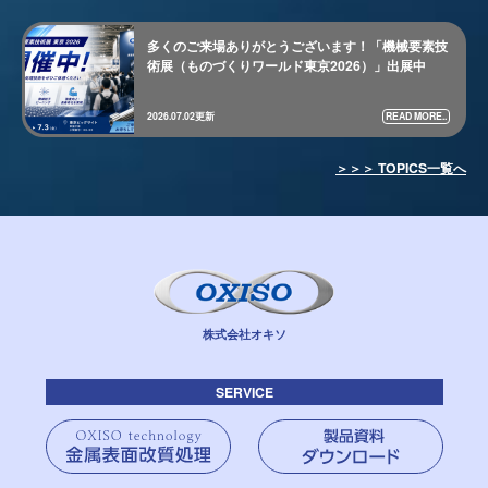
多くのご来場ありがとうございます！「機械要素技
術展（ものづくりワールド東京2026）」出展中
READ MORE..
2026.07.02更新
＞＞＞ TOPICS一覧へ
株式会社オキソ
SERVICE