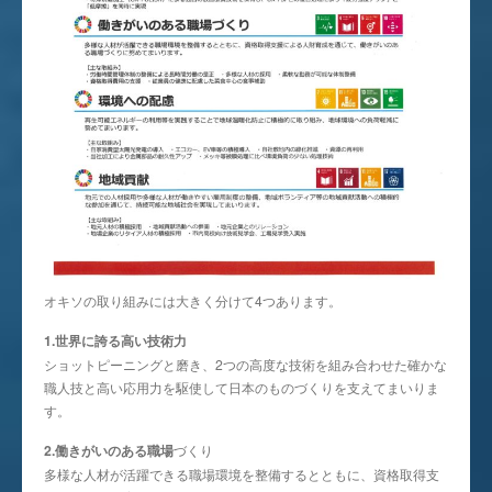
オキソの取り組みには大きく分けて4つあります。
1.世界に誇る高い技術力
ショットピーニングと磨き、2つの高度な技術を組み合わせた確かな
職人技と高い応用力を駆使して日本のものづくりを支えてまいりま
す。
2.働きがいのある職場
づくり
多様な人材が活躍できる職場環境を整備するとともに、資格取得支