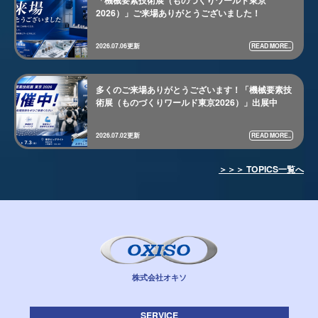
「機械要素技術展（ものづくりワールド東京
2026）」ご来場ありがとうございました！
READ MORE..
2026.07.06更新
多くのご来場ありがとうございます！「機械要素技
術展（ものづくりワールド東京2026）」出展中
READ MORE..
2026.07.02更新
＞＞＞ TOPICS一覧へ
株式会社オキソ
SERVICE