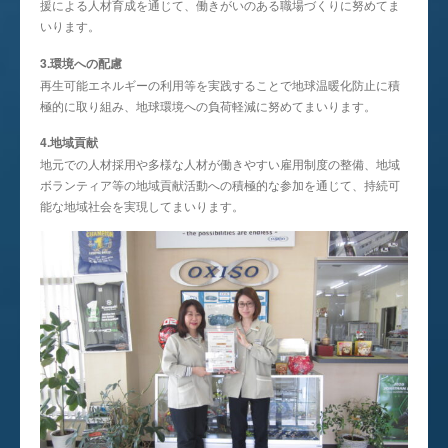
援による人材育成を通じて、働きがいのある職場づくりに努めてま
いります。
3.環境への配慮
再生可能エネルギーの利用等を実践することで地球温暖化防止に積
極的に取り組み、地球環境への負荷軽減に努めてまいります。
4.地域貢献
地元での人材採用や多様な人材が働きやすい雇用制度の整備、地域
ボランティア等の地域貢献活動への積極的な参加を通じて、持続可
能な地域社会を実現してまいります。