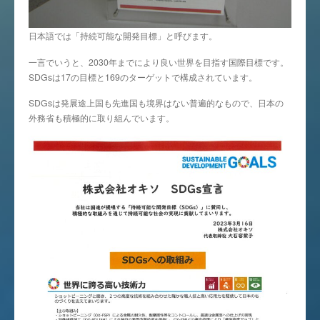
日本語では「持続可能な開発目標」と呼びます。
一言でいうと、2030年までにより良い世界を目指す国際目標です。
SDGsは17の目標と169のターゲットで構成されています。
SDGsは発展途上国も先進国も境界はない普遍的なもので、日本の
外務省も積極的に取り組んでいます。