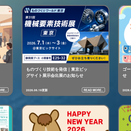
ものづくり技術を発信｜東京ビッ
ゴー
グサイト展示会出展のお知らせ
せ
RE..
READ MORE..
2026.06.19更新
2026