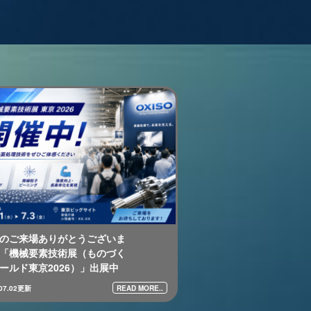
のご来場ありがとうございま
「機械要素技術展（ものづく
ールド東京2026）」出展中
READ MORE..
.07.02更新