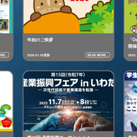
年始のご挨拶
「Ou
開催
RE..
READ MORE..
2026.01.05更新
2025