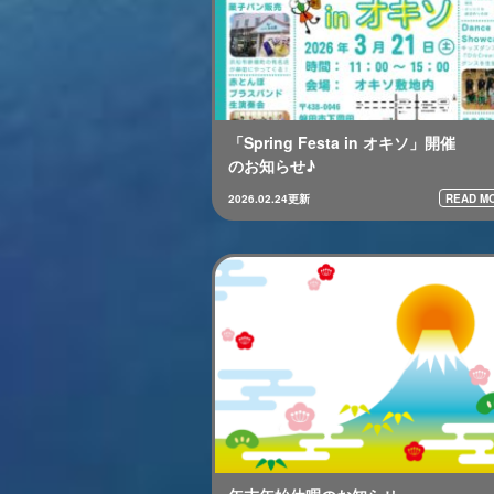
「Spring Festa in オキソ」開催
のお知らせ♪
READ MO
2026.02.24更新