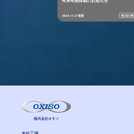
年末年始休暇のお知らせ
READ MO
2025.11.27更新
株式会社オキソ
本社工場