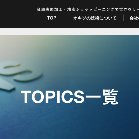
TOP
オキソの技術について
会社