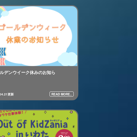
ルデンウイーク休みのお知ら
READ MORE..
.04.21更新