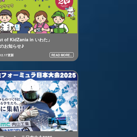
t of KidZania in いわた」
のお知らせ♪
READ MORE..
.12.17更新