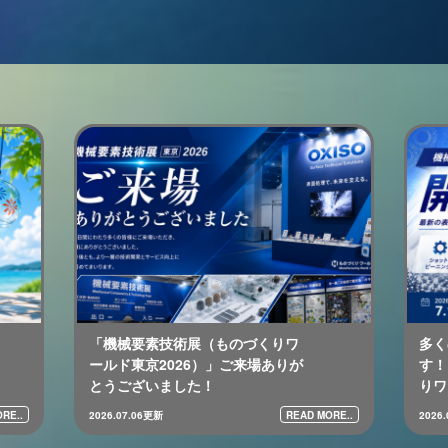
「機械要素技術展（ものづくりワ
多く
ールド東京2026）」ご来場ありが
す！
とうございました！
りワ
RE..
READ MORE..
2026.07.06更新
2026