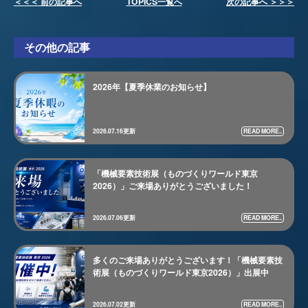
＜＜＜ 前の記事へ
TOPICS一覧へ
次の記事へ ＞＞＞
その他の記事
2026年【夏季休業のお知らせ】
READ MORE..
2026.07.16更新
「機械要素技術展（ものづくりワールド東京
2026）」ご来場ありがとうございました！
READ MORE..
2026.07.06更新
多くのご来場ありがとうございます！「機械要素技
術展（ものづくりワールド東京2026）」出展中
READ MORE..
2026.07.02更新