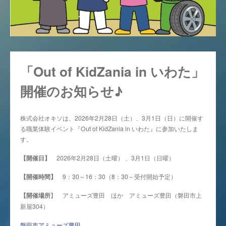
「Out of KidZania in いわた」
開催のお知らせ♪
株式会社オキソは、2026年2月28日（土）、3月1日（日）に開催す
る職業体験イベント『Out of KidZania in いわた』に参加いたしま
す。
【開催日】
2026年2月28日（土曜） 、3月1日（日曜）
【開催時間】
9：30～16：30（8：30～受付開始予定）
【開催場所
】 アミューズ豊田 ほか アミューズ豊田（磐田市上
新屋304）
磐田市アミューズ豊田