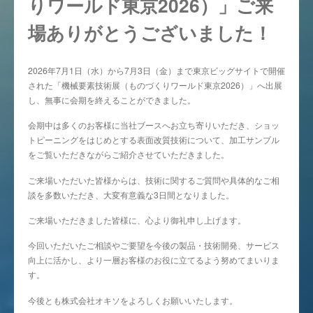
りワールド東京2026）」ご来
場ありがとうございました！
2026年7月1日（水）から7月3日（金）まで東京ビッグサイトで開催
された「機械要素技術展（ものづくりワールド東京2026）」へ出展
し、無事に会期を終えることができました。
会期中は多くのお客様に当社ブースへお立ち寄りいただき、ショッ
トピーニングをはじめとする表面改質技術について、加工サンプル
をご覧いただきながらご紹介させていただきました。
ご来場いただいた皆様からは、技術に関するご質問や具体的なご相
談を多数いただき、大変有意義な3日間となりました。
ご来場いただきました皆様に、心より御礼申し上げます。
今回いただいたご相談やご要望を今後の製品・技術開発、サービス
向上に活かし、より一層お客様のお役に立てるよう努めてまいりま
す。
今後とも株式会社オキソをよろしくお願いいたします。