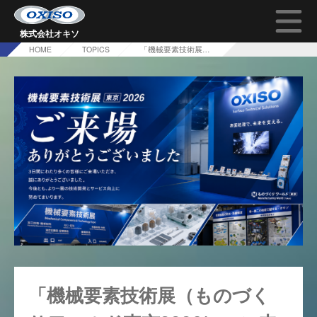
株式会社オキソ
HOME
TOPICS
「機械要素技術展（ものづくりワールド東京2026）」ご来場ありがとうございました！
TOP
オキソの技術について
会社概要
採用情報
問い合わせ
「機械要素技術展（ものづく