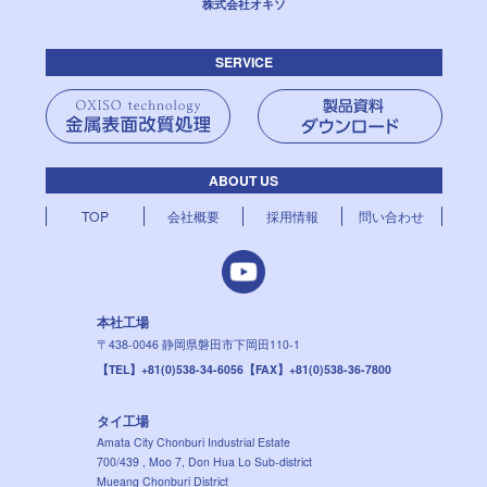
株式会社オキソ
SERVICE
ABOUT US
TOP
会社概要
採用情報
問い合わせ
本社工場
〒438-0046
静岡県磐田市下岡田110-1
【TEL】+81(0)538-34-6056
【FAX】+81(0)538-36-7800
タイ工場
Amata City Chonburi Industrial Estate
700/439 , Moo 7, Don Hua Lo Sub-district
Mueang Chonburi District