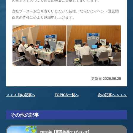
の向上とものづくり産業の発展に貢献してまいります。
当社ブースへお立ち寄りいただいた皆様、ならびにイベント運営関
係者の皆様に心より感謝申し上げます。
更新日 2026.06.25
＜＜＜ 前の記事へ
TOPICS一覧へ
次の記事へ ＞＞＞
その他の記事
2026年【夏季休業のお知らせ】