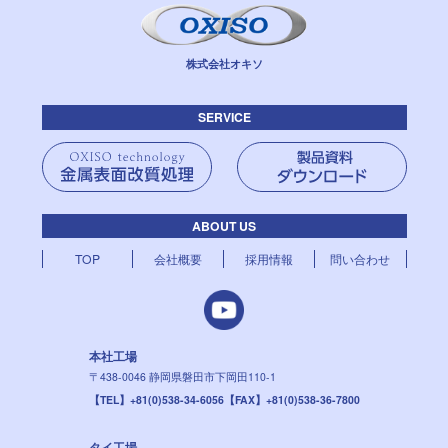
株式会社オキソ
SERVICE
ABOUT US
TOP
会社概要
採用情報
問い合わせ
本社工場
〒438-0046
静岡県磐田市下岡田110-1
【TEL】+81(0)538-34-6056
【FAX】+81(0)538-36-7800
タイ工場