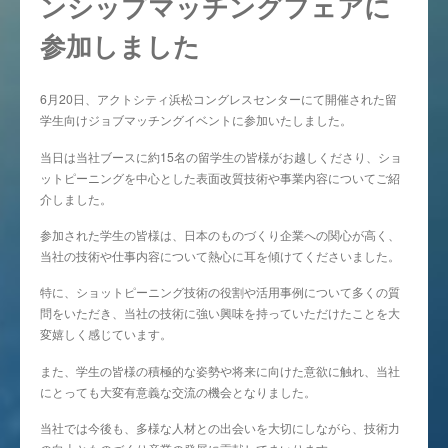
ンシップマッチングフェアに
参加しました
6月20日、アクトシティ浜松コングレスセンターにて開催された留
学生向けジョブマッチングイベントに参加いたしました。
当日は当社ブースに約15名の留学生の皆様がお越しくださり、ショ
ットピーニングを中心とした表面改質技術や事業内容についてご紹
介しました。
参加された学生の皆様は、日本のものづくり企業への関心が高く、
当社の技術や仕事内容について熱心に耳を傾けてくださいました。
特に、ショットピーニング技術の役割や活用事例について多くの質
問をいただき、当社の技術に強い興味を持っていただけたことを大
変嬉しく感じています。
また、学生の皆様の積極的な姿勢や将来に向けた意欲に触れ、当社
にとっても大変有意義な交流の機会となりました。
当社では今後も、多様な人材との出会いを大切にしながら、技術力