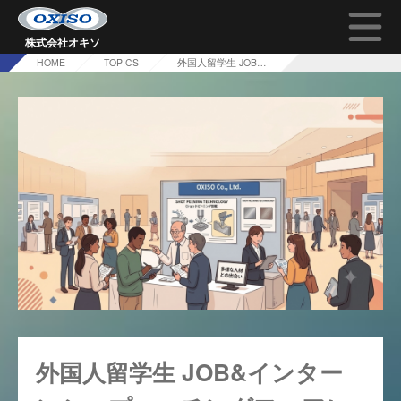
株式会社オキソ
HOME
TOPICS
外国人留学生 JOB&インターンシップマッチングフェアに参加しました
TOP
オキソの技術について
会社概要
採用情報
問い合わせ
外国人留学生 JOB&インター