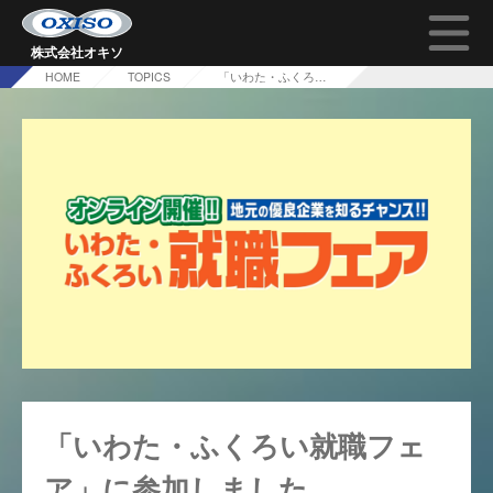
株式会社オキソ
HOME
TOPICS
「いわた・ふくろい就職フェア」に参加しました
TOP
オキソの技術について
会社概要
採用情報
問い合わせ
「いわた・ふくろい就職フェ
ア」に参加しました