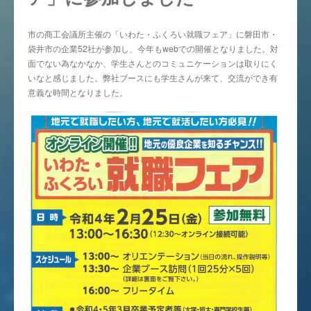
市の商工会議所主催の「いわた・ふくろい就職フェア」に磐田市・
袋井市の企業52社が参加し、今年もwebでの開催となりました。対
面でない為なかなか、学生さんとのコミュニケーションは取りにく
いなと感じました。弊社ブースにも学生さんが来て、交流ができ有
意義な時間となりました。