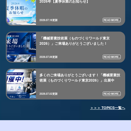
2026年【夏季休業のお知らせ】
READ MORE..
2026.07.16更新
「機械要素技術展（ものづくりワールド東京
2026）」ご来場ありがとうございました！
READ MORE..
2026.07.06更新
多くのご来場ありがとうございます！「機械要素技
術展（ものづくりワールド東京2026）」出展中
READ MORE..
2026.07.02更新
＞＞＞ TOPICS一覧へ