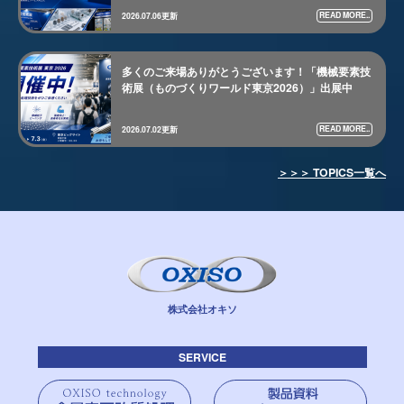
READ MORE..
2026.07.06更新
多くのご来場ありがとうございます！「機械要素技
術展（ものづくりワールド東京2026）」出展中
READ MORE..
2026.07.02更新
＞＞＞ TOPICS一覧へ
株式会社オキソ
SERVICE