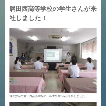
磐田西高等学校の学生さんが来
社しました！
野外授業で磐田西高等学校の二年生男女5名が来社しました。