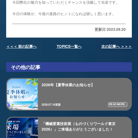
今回弊社の魅力を知っていただくチャンスを頂戴して光栄です。
今日の体験が、今後の進路のヒントになれば嬉しく思います。
更新日 2023.09.20
＜＜＜ 前の記事へ
TOPICS一覧へ
次の記事へ ＞＞＞
その他の記事
2026年【夏季休業のお知らせ】
READ MORE..
2026.07.16更新
「機械要素技術展（ものづくりワールド東京
2026）」ご来場ありがとうございました！